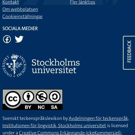
Kontakt
Fler länktips
Om webbplatsen
Cookieinställningar
SOCIALA MEDIER
FEEDBACK
Svenskt teckenspråkslexikon by
Avdelningen för teckenspråk,
Institutionen för lingvistik, Stockholms universitet
is licensed
under a
Creative Commons Erkännande-IckeKommersiell-