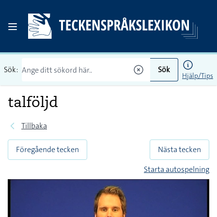
Sök:
Sök
Hjälp/Tips
talföljd
Tillbaka
Föregående tecken
Nästa tecken
Starta autospelning