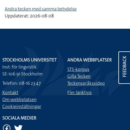
Andra tecken med samma betydelse
Uppdaterat: 2026-08-08
FEEDBACK
STOCKHOLMS UNIVERSITET
ANDRA WEBBPLATSER
Inst. för lingvistik
STS-korpus
SE-106 91 Stockholm
Gilla Tecken
Telefon: 08-16 23 47
Teckenspråksvideo
Kontakt
Fler länktips
Om webbplatsen
Cookieinställningar
SOCIALA MEDIER