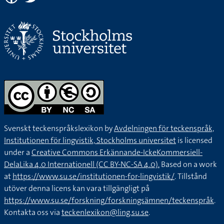
Svenskt teckenspråkslexikon by
Avdelningen för teckenspråk,
Institutionen för lingvistik, Stockholms universitet
is licensed
under a
Creative Commons Erkännande-IckeKommersiell-
DelaLika 4.0 Internationell (CC BY-NC-SA 4.0).
Based on a work
at
https://www.su.se/institutionen-for-lingvistik/
. Tillstånd
utöver denna licens kan vara tillgängligt på
https://www.su.se/forskning/forskningsämnen/teckenspråk
.
Kontakta oss via
teckenlexikon@ling.su.se
.