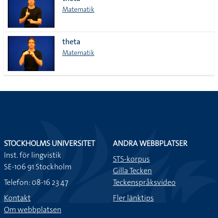
lista
Matematik
theta
Matematik
STOCKHOLMS UNIVERSITET
ANDRA WEBBPLATSER
Inst. för lingvistik
STS-korpus
SE-106 91 Stockholm
Gilla Tecken
Telefon: 08-16 23 47
Teckenspråksvideo
Kontakt
Fler länktips
Om webbplatsen