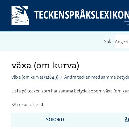
Sök:
växa (om kurva)
växa (om kurva) (12849)
Andra tecken med samma betyde
Lista på tecken som har samma betydelse som växa (om kur
Sökresultat: 4 st
SÖKORD
Ä