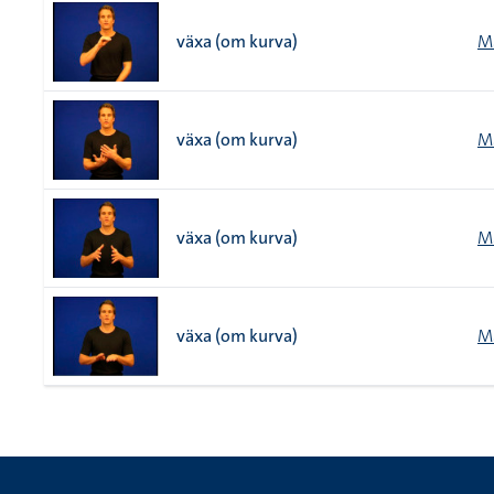
växa (om kurva)
M
växa (om kurva)
M
växa (om kurva)
M
växa (om kurva)
M