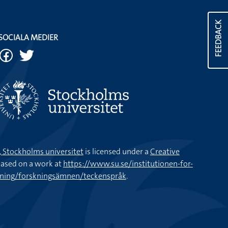
FEEDBACK
SOCIALA MEDIER
k, Stockholms universitet
is licensed under a
Creative
ased on a work at
https://www.su.se/institutionen-for-
kning/forskningsämnen/teckenspråk
.