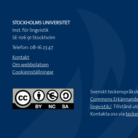
STOCKHOLMS UNIVERSITET
Inst. för lingvistik
SE-106 91 Stockholm
Telefon: 08-16 23 47
Kontakt
Om webbplatsen
Cookieinställningar
Svenskt teckenspråksl
Commons Erkännande-Ic
lingvistik/
. Tillstånd u
Kontakta oss via
tecke