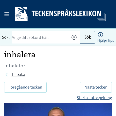
Sök:
Sök
Hjälp/Tips
inhalera
inhalator
Tillbaka
Föregående tecken
Nästa tecken
Starta autospelning