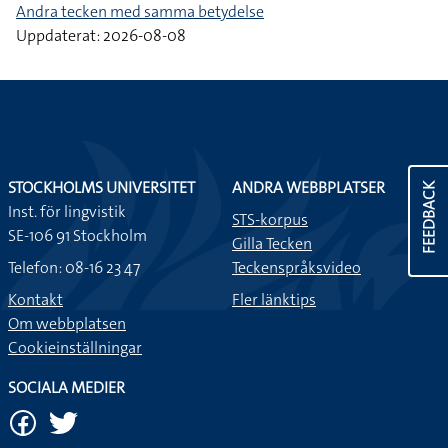
Andra tecken med samma betydelse
Uppdaterat: 2026-08-08
STOCKHOLMS UNIVERSITET
ANDRA WEBBPLATSER
FEEDBACK
Inst. för lingvistik
STS-korpus
SE-106 91 Stockholm
Gilla Tecken
Telefon: 08-16 23 47
Teckenspråksvideo
Kontakt
Fler länktips
Om webbplatsen
Cookieinställningar
SOCIALA MEDIER