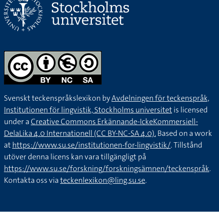
Svenskt teckenspråkslexikon by
Avdelningen för teckenspråk,
Institutionen för lingvistik, Stockholms universitet
is licensed
under a
Creative Commons Erkännande-IckeKommersiell-
DelaLika 4.0 Internationell (CC BY-NC-SA 4.0).
Based on a work
at
https://www.su.se/institutionen-for-lingvistik/
. Tillstånd
utöver denna licens kan vara tillgängligt på
https://www.su.se/forskning/forskningsämnen/teckenspråk
.
Kontakta oss via
teckenlexikon@ling.su.se
.