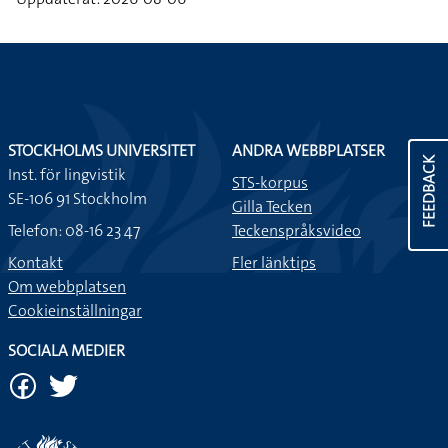
STOCKHOLMS UNIVERSITET
ANDRA WEBBPLATSER
FEEDBACK
Inst. för lingvistik
STS-korpus
SE-106 91 Stockholm
Gilla Tecken
Telefon: 08-16 23 47
Teckenspråksvideo
Kontakt
Fler länktips
Om webbplatsen
Cookieinställningar
SOCIALA MEDIER