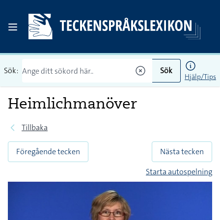
Sök:
Sök
Hjälp/Tips
Heimlichmanöver
Tillbaka
Föregående tecken
Nästa tecken
Starta autospelning