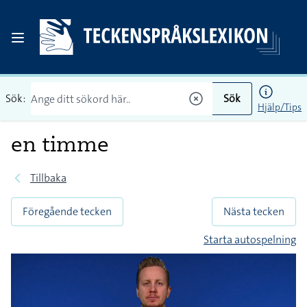
Sök:
Sök
Hjälp/Tips
en timme
Tillbaka
Föregående tecken
Nästa tecken
Starta autospelning