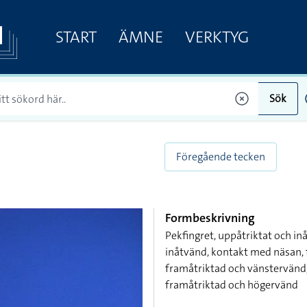
START
ÄMNE
VERKTYG
Sök
Föregående tecken
Formbeskrivning
Pekfingret, uppåtriktat och i
inåtvänd, kontakt med näsan, 
framåtriktad och vänstervänd,
framåtriktad och högervänd