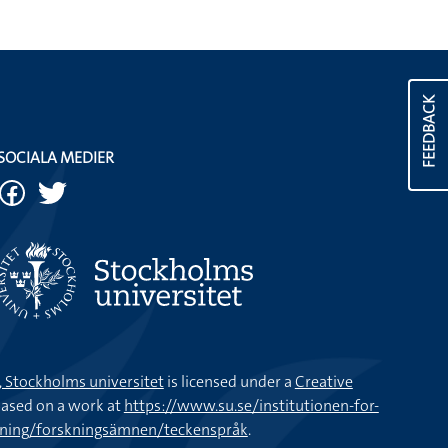
FEEDBACK
SOCIALA MEDIER
k, Stockholms universitet
is licensed under a
Creative
ased on a work at
https://www.su.se/institutionen-for-
kning/forskningsämnen/teckenspråk
.