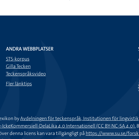
ANDRA WEBBPLATSER
STS-korpus
Gilla Tecken
Teckenspråksvideo
Fler länktips
exikon by
Avdelningen för teckenspråk, Institutionen för lingvisti
keKommersiell-DelaLika 4.0 Internationell (CC BY-NC-SA 4.0).
B
töver denna licens kan vara tillgängligt på
https://www.su.se/fors