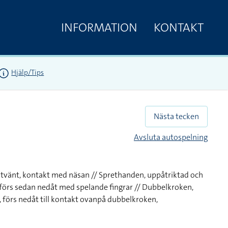
INFORMATION
KONTAKT
Hjälp/Tips
Nästa tecken
Avsluta autospelning
nåtvänt, kontakt med näsan // Sprethanden, uppåtriktad och
förs sedan nedåt med spelande fingrar // Dubbelkroken,
 förs nedåt till kontakt ovanpå dubbelkroken,