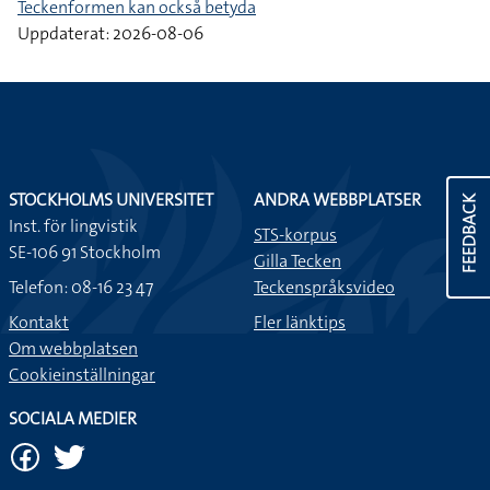
Teckenformen kan också betyda
Uppdaterat: 2026-08-06
STOCKHOLMS UNIVERSITET
ANDRA WEBBPLATSER
FEEDBACK
Inst. för lingvistik
STS-korpus
SE-106 91 Stockholm
Gilla Tecken
Telefon: 08-16 23 47
Teckenspråksvideo
Kontakt
Fler länktips
Om webbplatsen
Cookieinställningar
SOCIALA MEDIER