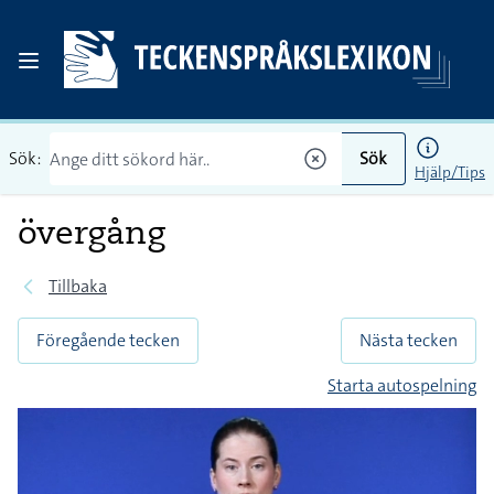
Sök:
Sök
Hjälp/Tips
övergång
Tillbaka
Föregående tecken
Nästa tecken
Starta autospelning