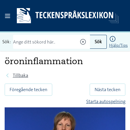
Sök:
Sök
Hjälp/Tips
öroninflammation
Tillbaka
Föregående tecken
Nästa tecken
Starta autospelning