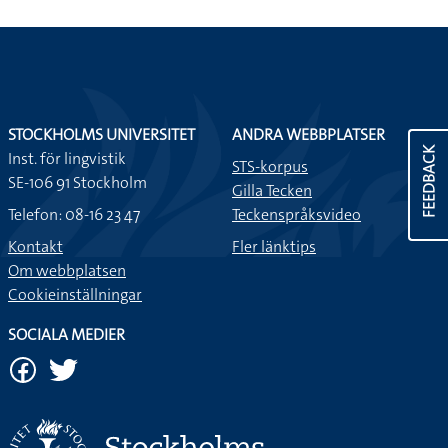
STOCKHOLMS UNIVERSITET
ANDRA WEBBPLATSER
FEEDBACK
Inst. för lingvistik
STS-korpus
SE-106 91 Stockholm
Gilla Tecken
Telefon: 08-16 23 47
Teckenspråksvideo
Kontakt
Fler länktips
Om webbplatsen
Cookieinställningar
SOCIALA MEDIER