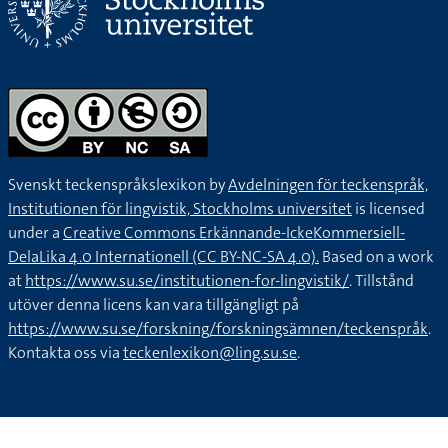
Svenskt teckenspråkslexikon by
Avdelningen för teckenspråk,
Institutionen för lingvistik, Stockholms universitet
is licensed
under a
Creative Commons Erkännande-IckeKommersiell-
DelaLika 4.0 Internationell (CC BY-NC-SA 4.0).
Based on a work
at
https://www.su.se/institutionen-for-lingvistik/
. Tillstånd
utöver denna licens kan vara tillgängligt på
https://www.su.se/forskning/forskningsämnen/teckenspråk
.
Kontakta oss via
teckenlexikon@ling.su.se
.