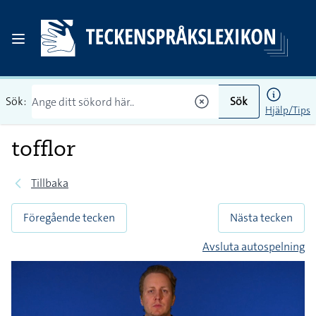
Sök:
Sök
Hjälp/Tips
tofflor
Tillbaka
Föregående tecken
Nästa tecken
Avsluta autospelning