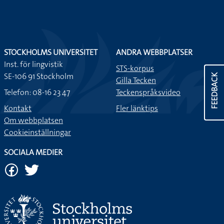
STOCKHOLMS UNIVERSITET
ANDRA WEBBPLATSER
Inst. för lingvistik
STS-korpus
SE-106 91 Stockholm
FEEDBACK
Gilla Tecken
Telefon: 08-16 23 47
Teckenspråksvideo
Kontakt
Fler länktips
Om webbplatsen
Cookieinställningar
SOCIALA MEDIER