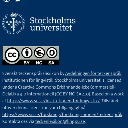
Svenskt teckenspråkslexikon by
Avdelningen för teckenspråk,
Institutionen för lingvistik, Stockholms universitet
is licensed
under a
Creative Commons Erkännande-IckeKommersiell-
DelaLika 4.0 Internationell (CC BY-NC-SA 4.0).
Based on a work
at
https://www.su.se/institutionen-for-lingvistik/
. Tillstånd
utöver denna licens kan vara tillgängligt på
https://www.su.se/forskning/forskningsämnen/teckenspråk
.
Kontakta oss via
teckenlexikon@ling.su.se
.