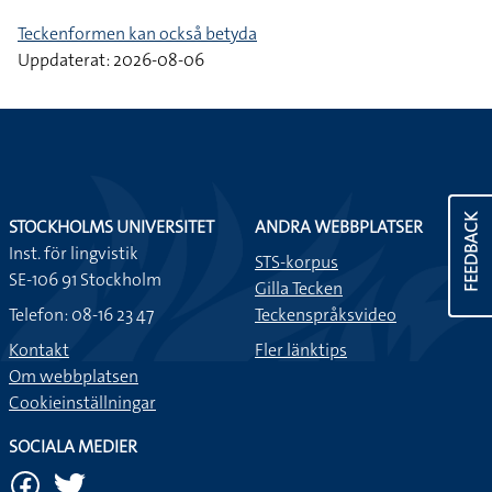
Teckenformen kan också betyda
Uppdaterat: 2026-08-06
FEEDBACK
STOCKHOLMS UNIVERSITET
ANDRA WEBBPLATSER
Inst. för lingvistik
STS-korpus
SE-106 91 Stockholm
Gilla Tecken
Telefon: 08-16 23 47
Teckenspråksvideo
Kontakt
Fler länktips
Om webbplatsen
Cookieinställningar
SOCIALA MEDIER