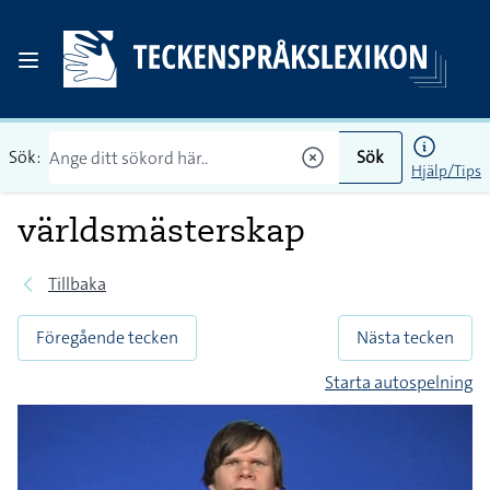
Sök:
Sök
Hjälp/Tips
världsmästerskap
Tillbaka
Föregående tecken
Nästa tecken
Starta autospelning