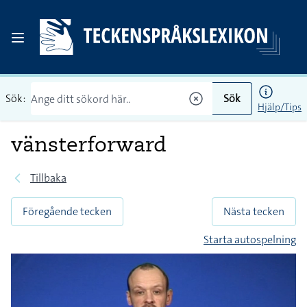
Sök:
Sök
Hjälp/Tips
vänsterforward
Tillbaka
Föregående tecken
Nästa tecken
Starta autospelning