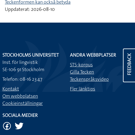
Teckenformen kan också betyda
Uppdaterat: 2026-08-10
STOCKHOLMS UNIVERSITET
ANDRA WEBBPLATSER
FEEDBACK
Inst. för lingvistik
STS-korpus
SE-106 91 Stockholm
Gilla Tecken
Telefon: 08-16 23 47
Teckenspråksvideo
Kontakt
Fler länktips
Om webbplatsen
Cookieinställningar
SOCIALA MEDIER