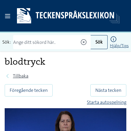
Sök:
Sök
Hjälp/Tips
blodtryck
Tillbaka
Föregående tecken
Nästa tecken
Starta autospelning