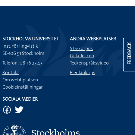
STOCKHOLMS UNIVERSITET
ANDRA WEBBPLATSER
FEEDBACK
Inst. för lingvistik
STS-korpus
SE-106 91 Stockholm
Gilla Tecken
Telefon: 08-16 23 47
Teckenspråksvideo
Kontakt
Fler länktips
Om webbplatsen
Cookieinställningar
SOCIALA MEDIER