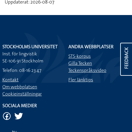
Uppdaterat: 2026-08-07
STOCKHOLMS UNIVERSITET
ANDRA WEBBPLATSER
FEEDBACK
Inst. för lingvistik
STS-korpus
SE-106 91 Stockholm
Gilla Tecken
Telefon: 08-16 23 47
Teckenspråksvideo
Kontakt
Fler länktips
Om webbplatsen
Cookieinställningar
SOCIALA MEDIER