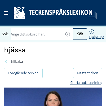
Sök:
Sök
Hjälp/Tips
hjässa
Tillbaka
Föregående tecken
Nästa tecken
Starta autospelning