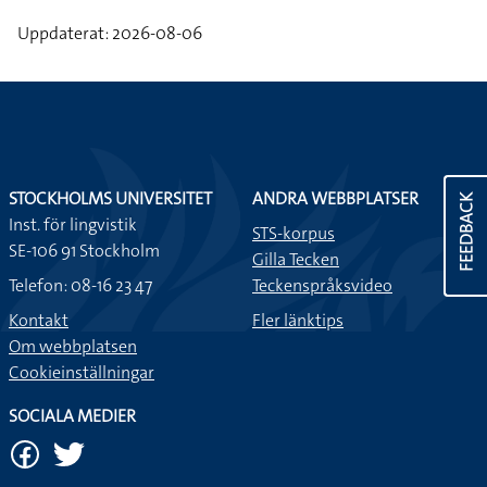
Uppdaterat: 2026-08-06
STOCKHOLMS UNIVERSITET
ANDRA WEBBPLATSER
FEEDBACK
Inst. för lingvistik
STS-korpus
SE-106 91 Stockholm
Gilla Tecken
Telefon: 08-16 23 47
Teckenspråksvideo
Kontakt
Fler länktips
Om webbplatsen
Cookieinställningar
SOCIALA MEDIER