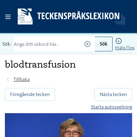
Sök:
Sök
Hjälp/Tips
blodtransfusion
Tillbaka
Föregående tecken
Nästa tecken
Starta autospelning