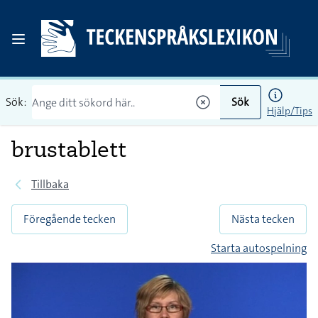
Sök:
Sök
Hjälp/Tips
brustablett
Tillbaka
Föregående tecken
Nästa tecken
Starta autospelning