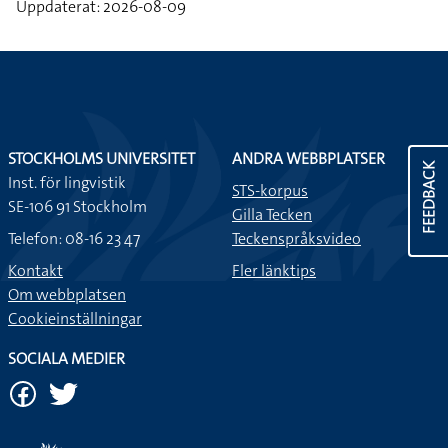
Uppdaterat: 2026-08-09
STOCKHOLMS UNIVERSITET
ANDRA WEBBPLATSER
FEEDBACK
Inst. för lingvistik
STS-korpus
SE-106 91 Stockholm
Gilla Tecken
Telefon: 08-16 23 47
Teckenspråksvideo
Kontakt
Fler länktips
Om webbplatsen
Cookieinställningar
SOCIALA MEDIER