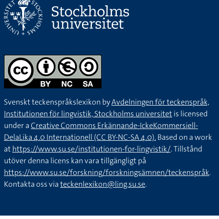
Svenskt teckenspråkslexikon by
Avdelningen för teckenspråk,
Institutionen för lingvistik, Stockholms universitet
is licensed
under a
Creative Commons Erkännande-IckeKommersiell-
DelaLika 4.0 Internationell (CC BY-NC-SA 4.0).
Based on a work
at
https://www.su.se/institutionen-for-lingvistik/
. Tillstånd
utöver denna licens kan vara tillgängligt på
https://www.su.se/forskning/forskningsämnen/teckenspråk
.
Kontakta oss via
teckenlexikon@ling.su.se
.