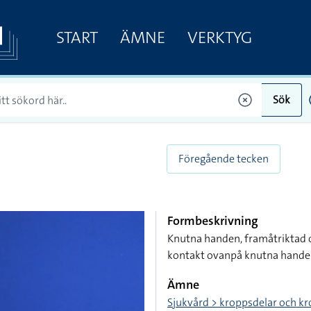
START
ÄMNE
VERKTYG
Sök
Föregående tecken
Formbeskrivning
Knutna handen, framåtriktad o
kontakt ovanpå knutna hande
Ämne
Sjukvård > kroppsdelar och 