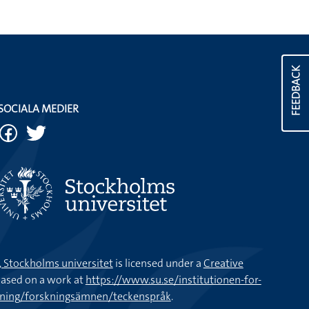
FEEDBACK
SOCIALA MEDIER
k, Stockholms universitet
is licensed under a
Creative
ased on a work at
https://www.su.se/institutionen-for-
kning/forskningsämnen/teckenspråk
.