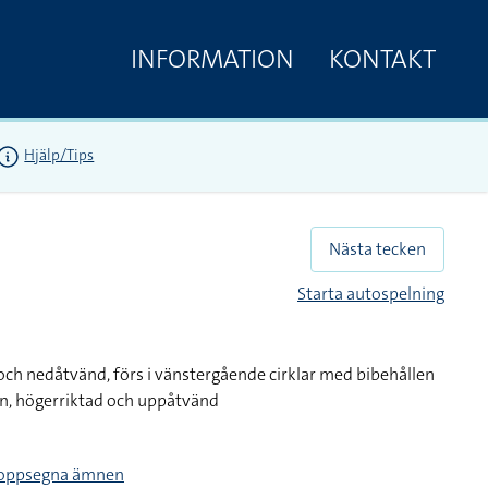
INFORMATION
KONTAKT
Hjälp/Tips
Nästa tecken
Starta autospelning
ch nedåtvänd, förs i vänstergående cirklar med bibehållen
n, högerriktad och uppåtvänd
kroppsegna ämnen