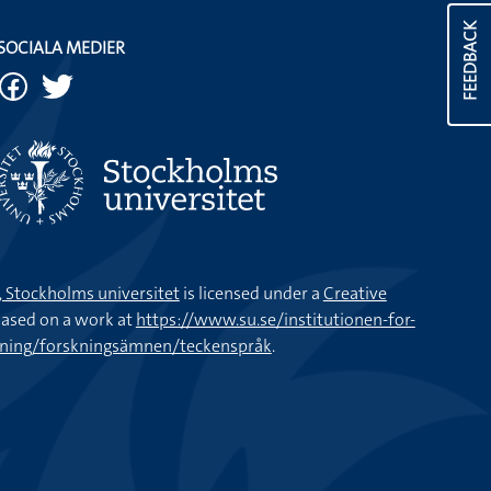
FEEDBACK
SOCIALA MEDIER
k, Stockholms universitet
is licensed under a
Creative
ased on a work at
https://www.su.se/institutionen-for-
kning/forskningsämnen/teckenspråk
.