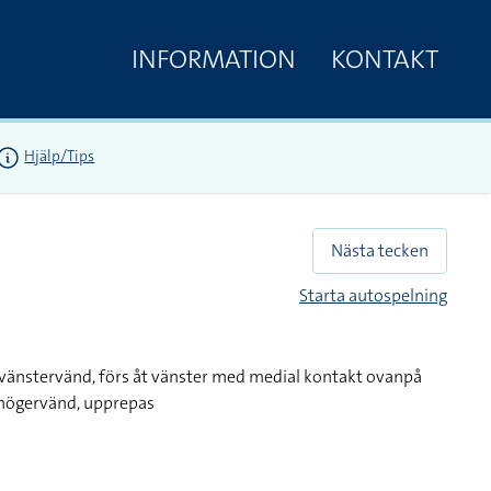
INFORMATION
KONTAKT
Hjälp/Tips
Nästa tecken
Starta autospelning
vänstervänd, förs åt vänster med medial kontakt ovanpå
 högervänd, upprepas