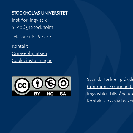
STOCKHOLMS UNIVERSITET
Inst. för lingvistik
SE-106 91 Stockholm
Telefon: 08-16 23 47
Kontakt
Om webbplatsen
Cookieinställningar
Svenskt teckenspråksl
Commons Erkännande-Ic
lingvistik/
. Tillstånd u
Kontakta oss via
tecke