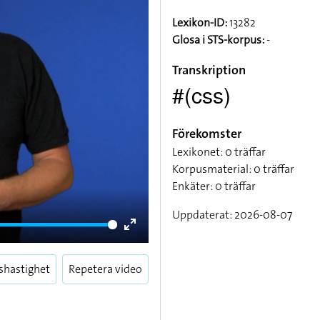
Lexikon-ID:
13282
Glosa i STS-korpus:
-
Transkription
#(css)
Förekomster
Lexikonet: 0 träffar
Korpusmaterial: 0 träffar
Enkäter: 0 träffar
Uppdaterat: 2026-08-07
Enter
fullscreen
shastighet
Repetera video