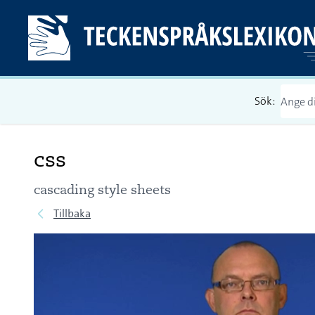
Sök:
css
cascading style sheets
Tillbaka