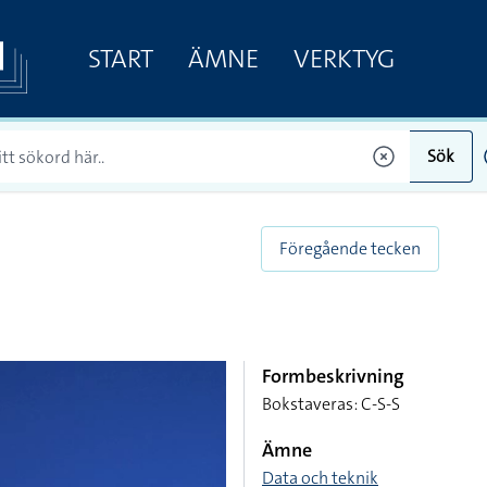
START
ÄMNE
VERKTYG
Sök
Föregående tecken
Formbeskrivning
Bokstaveras: C-S-S
Ämne
Data och teknik