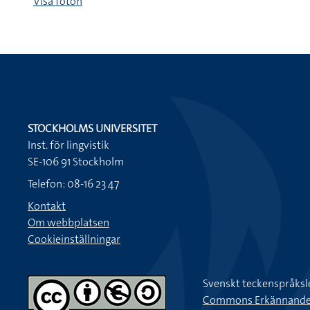
Visa foton
STOCKHOLMS UNIVERSITET
Inst. för lingvistik
SE-106 91 Stockholm
Telefon: 08-16 23 47
Kontakt
Om webbplatsen
Cookieinställningar
Svenskt teckenspråksl
Commons Erkännande-Ic