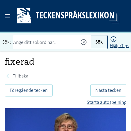
Sök:
Sök
Hjälp/Tips
fixerad
Tillbaka
Föregående tecken
Nästa tecken
Starta autospelning