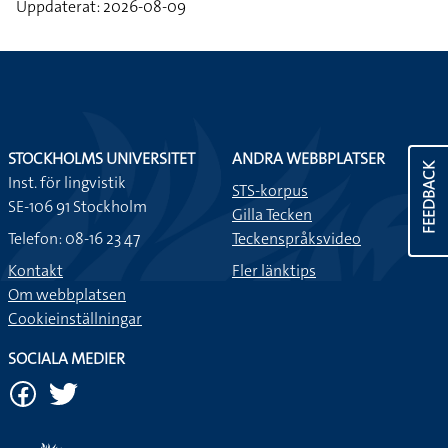
Uppdaterat: 2026-08-09
STOCKHOLMS UNIVERSITET
ANDRA WEBBPLATSER
FEEDBACK
Inst. för lingvistik
STS-korpus
SE-106 91 Stockholm
Gilla Tecken
Telefon: 08-16 23 47
Teckenspråksvideo
Kontakt
Fler länktips
Om webbplatsen
Cookieinställningar
SOCIALA MEDIER