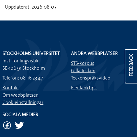
Uppdaterat: 2026-08-07
STOCKHOLMS UNIVERSITET
ANDRA WEBBPLATSER
FEEDBACK
Inst. för lingvistik
STS-korpus
SE-106 91 Stockholm
Gilla Tecken
Telefon: 08-16 23 47
Teckenspråksvideo
Kontakt
Fler länktips
Om webbplatsen
Cookieinställningar
SOCIALA MEDIER