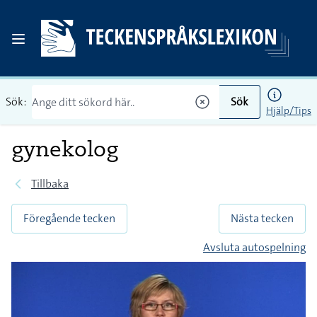
Sök:
Sök
Hjälp/Tips
gynekolog
Tillbaka
Föregående tecken
Nästa tecken
Avsluta autospelning