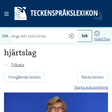
Sök:
Sök
Hjälp/Tips
hjärtslag
Tillbaka
Föregående tecken
Nästa tecken
Starta autospelning