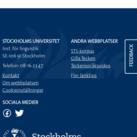
STOCKHOLMS UNIVERSITET
ANDRA WEBBPLATSER
FEEDBACK
Inst. för lingvistik
STS-korpus
SE-106 91 Stockholm
Gilla Tecken
Telefon: 08-16 23 47
Teckenspråksvideo
Kontakt
Fler länktips
Om webbplatsen
Cookieinställningar
SOCIALA MEDIER