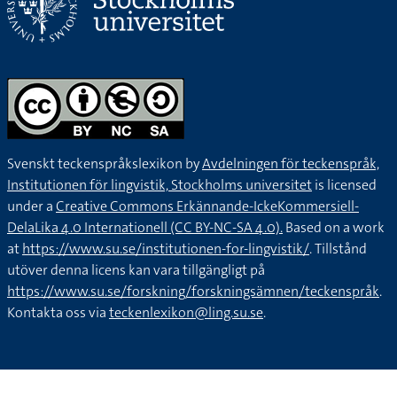
Svenskt teckenspråkslexikon by
Avdelningen för teckenspråk,
Institutionen för lingvistik, Stockholms universitet
is licensed
under a
Creative Commons Erkännande-IckeKommersiell-
DelaLika 4.0 Internationell (CC BY-NC-SA 4.0).
Based on a work
at
https://www.su.se/institutionen-for-lingvistik/
. Tillstånd
utöver denna licens kan vara tillgängligt på
https://www.su.se/forskning/forskningsämnen/teckenspråk
.
Kontakta oss via
teckenlexikon@ling.su.se
.