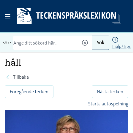
Sök:
Sök
Hjälp/Tips
håll
Tillbaka
Föregående tecken
Nästa tecken
Starta autospelning