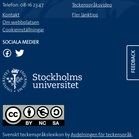
Telefon: 08-16 23 47
Teckenspråksvideo
Kontakt
Fler länktips
Om webbplatsen
Cookieinställningar
SOCIALA MEDIER
FEEDBACK
Svenskt teckenspråkslexikon by
Avdelningen för teckenspråk,