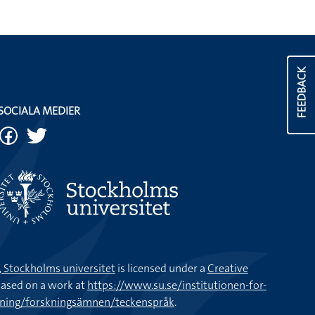
FEEDBACK
SOCIALA MEDIER
k, Stockholms universitet
is licensed under a
Creative
ased on a work at
https://www.su.se/institutionen-for-
kning/forskningsämnen/teckenspråk
.