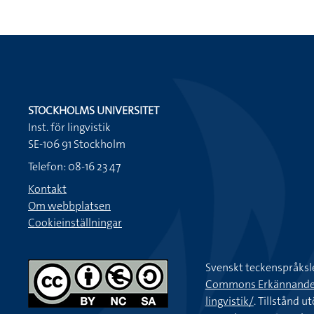
STOCKHOLMS UNIVERSITET
Inst. för lingvistik
SE-106 91 Stockholm
Telefon: 08-16 23 47
Kontakt
Om webbplatsen
Cookieinställningar
Svenskt teckenspråksl
Commons Erkännande-Ic
lingvistik/
. Tillstånd u