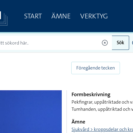
START
ÄMNE
VERKTYG
Sök
Föregående tecken
Formbeskrivning
Pekfingrar, uppåtriktade och
Tumhanden, uppåtriktad och vä
Ämne
Sjukvård > kroppsdelar och 