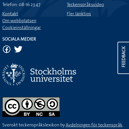
Telefon: 08-16 23 47
Teckenspråksvideo
Kontakt
Fler länktips
Om webbplatsen
Cookieinställningar
SOCIALA MEDIER
FEEDBACK
Svenskt teckenspråkslexikon by
Avdelningen för teckenspråk,