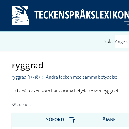
Sök:
ryggrad
ryggrad (13518)
Andra tecken med samma betydelse
Lista på tecken som har samma betydelse som ryggrad
Sökresultat: 1 st
SÖKORD
ÄMNE