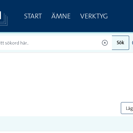
START
ÄMNE
VERKTYG
Sök
Lägg