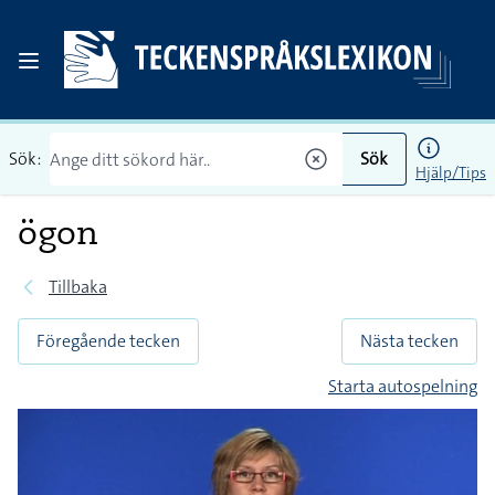
Sök:
Sök
Hjälp/Tips
ögon
Tillbaka
Föregående tecken
Nästa tecken
Starta autospelning