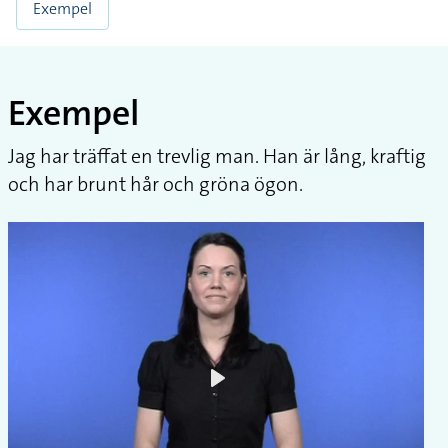
Exempel
Exempel
Jag har träffat en trevlig man. Han är lång, kraftig
och har brunt hår och gröna ögon.
Play