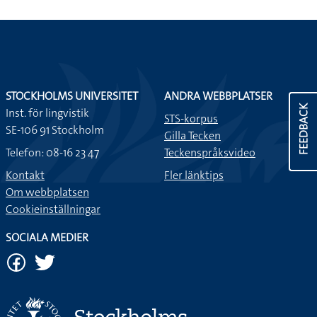
STOCKHOLMS UNIVERSITET
ANDRA WEBBPLATSER
FEEDBACK
Inst. för lingvistik
STS-korpus
SE-106 91 Stockholm
Gilla Tecken
Telefon: 08-16 23 47
Teckenspråksvideo
Kontakt
Fler länktips
Om webbplatsen
Cookieinställningar
SOCIALA MEDIER