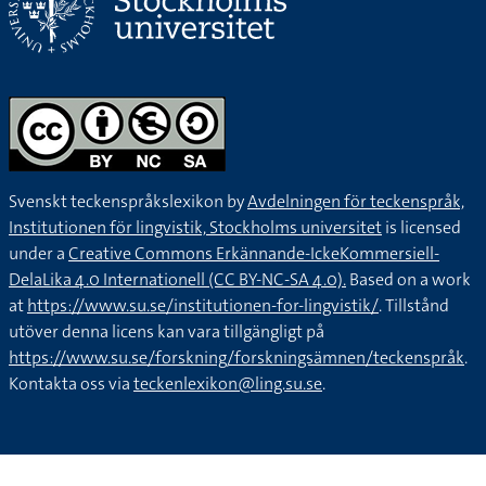
Svenskt teckenspråkslexikon by
Avdelningen för teckenspråk,
Institutionen för lingvistik, Stockholms universitet
is licensed
under a
Creative Commons Erkännande-IckeKommersiell-
DelaLika 4.0 Internationell (CC BY-NC-SA 4.0).
Based on a work
at
https://www.su.se/institutionen-for-lingvistik/
. Tillstånd
utöver denna licens kan vara tillgängligt på
https://www.su.se/forskning/forskningsämnen/teckenspråk
.
Kontakta oss via
teckenlexikon@ling.su.se
.