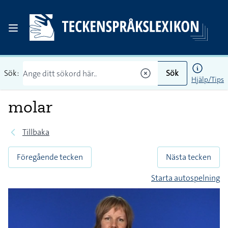
Sök:
Sök
Hjälp/Tips
molar
Tillbaka
Föregående tecken
Nästa tecken
Starta autospelning