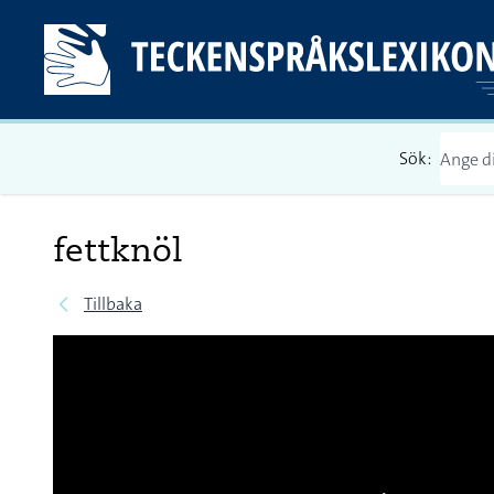
Sök:
fettknöl
Tillbaka