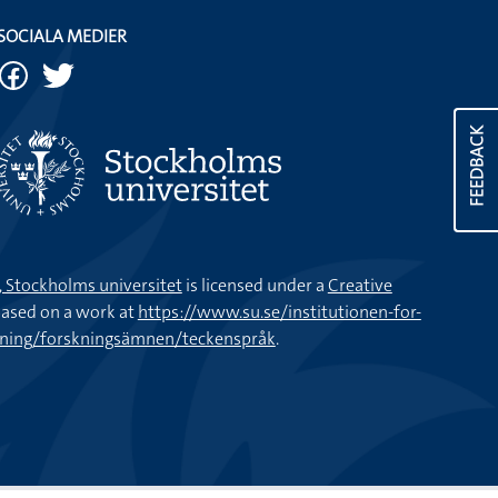
SOCIALA MEDIER
FEEDBACK
k, Stockholms universitet
is licensed under a
Creative
ased on a work at
https://www.su.se/institutionen-for-
kning/forskningsämnen/teckenspråk
.