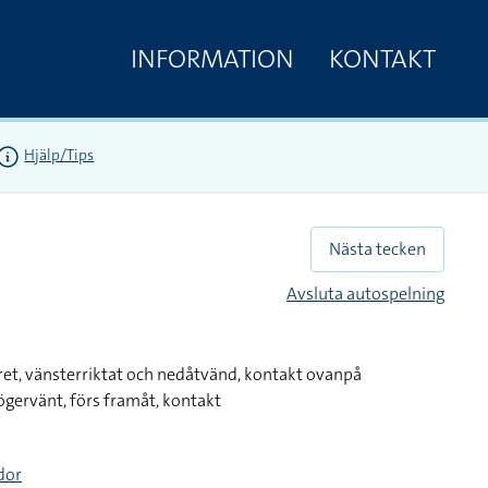
INFORMATION
KONTAKT
Hjälp/Tips
Nästa tecken
Avsluta autospelning
gret, vänsterriktat och nedåtvänd, kontakt ovanpå
ögervänt, förs framåt, kontakt
dor