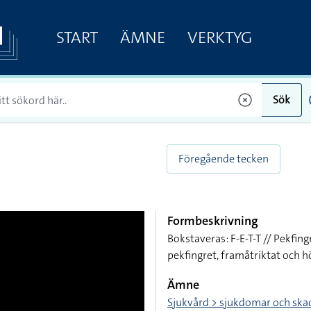
START
ÄMNE
VERKTYG
Sök
Föregående tecken
Formbeskrivning
Bokstaveras: F-E-T-T // Pekfin
pekfingret, framåtriktat och h
Ämne
Sjukvård > sjukdomar och ska