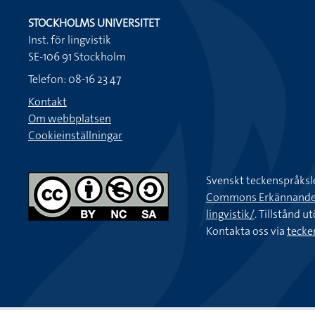
STOCKHOLMS UNIVERSITET
Inst. för lingvistik
SE-106 91 Stockholm
Telefon: 08-16 23 47
Kontakt
Om webbplatsen
Cookieinställningar
Svenskt teckenspråksl
Commons Erkännande-Ic
lingvistik/
. Tillstånd u
Kontakta oss via
tecke