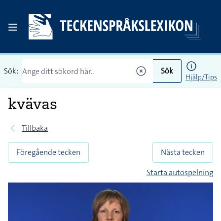
Sök:
Sök
Hjälp/Tips
kvävas
Tillbaka
Föregående tecken
Nästa tecken
Starta autospelning