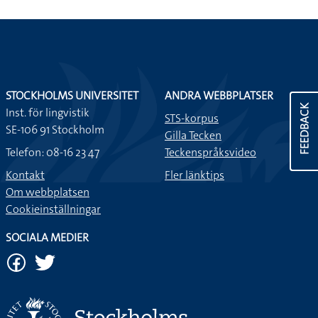
STOCKHOLMS UNIVERSITET
ANDRA WEBBPLATSER
FEEDBACK
Inst. för lingvistik
STS-korpus
SE-106 91 Stockholm
Gilla Tecken
Telefon: 08-16 23 47
Teckenspråksvideo
Kontakt
Fler länktips
Om webbplatsen
Cookieinställningar
SOCIALA MEDIER