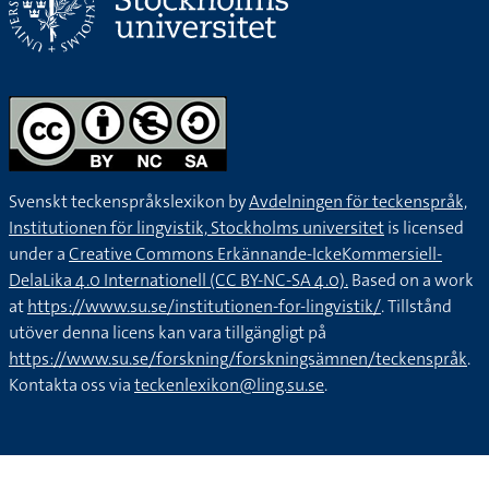
Svenskt teckenspråkslexikon by
Avdelningen för teckenspråk,
Institutionen för lingvistik, Stockholms universitet
is licensed
under a
Creative Commons Erkännande-IckeKommersiell-
DelaLika 4.0 Internationell (CC BY-NC-SA 4.0).
Based on a work
at
https://www.su.se/institutionen-for-lingvistik/
. Tillstånd
utöver denna licens kan vara tillgängligt på
https://www.su.se/forskning/forskningsämnen/teckenspråk
.
Kontakta oss via
teckenlexikon@ling.su.se
.