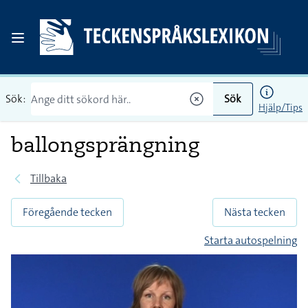
Sök:
Sök
Hjälp/Tips
ballongsprängning
Tillbaka
Föregående tecken
Nästa tecken
Starta autospelning