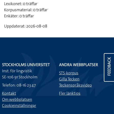
Lexikonet: 0 träffar
Korpusmaterial: 0 träffar
Enkäter: 0 träffar
Uppdaterat: 2026-08-08
FEEDBACK
STOCKHOLMS UNIVERSITET
ANDRA WEBBPLATSER
Inst. för lingvistik
STS-korpus
SE-106 91 Stockholm
Gilla Tecken
Telefon: 08-16 23 47
Teckenspråksvideo
Kontakt
Fler länktips
Om webbplatsen
Cookieinställningar