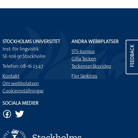
STOCKHOLMS UNIVERSITET
ANDRA WEBBPLATSER
FEEDBACK
Inst. för lingvistik
STS-korpus
SE-106 91 Stockholm
Gilla Tecken
Telefon: 08-16 23 47
Teckenspråksvideo
Kontakt
Fler länktips
Om webbplatsen
Cookieinställningar
SOCIALA MEDIER