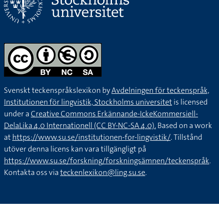
Svenskt teckenspråkslexikon by
Avdelningen för teckenspråk,
Institutionen för lingvistik, Stockholms universitet
is licensed
under a
Creative Commons Erkännande-IckeKommersiell-
DelaLika 4.0 Internationell (CC BY-NC-SA 4.0).
Based on a work
at
https://www.su.se/institutionen-for-lingvistik/
. Tillstånd
utöver denna licens kan vara tillgängligt på
https://www.su.se/forskning/forskningsämnen/teckenspråk
.
Kontakta oss via
teckenlexikon@ling.su.se
.