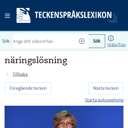
Sök:
Sök
Hjälp/Tips
näringslösning
Tillbaka
Föregående tecken
Nästa tecken
Starta autospelning