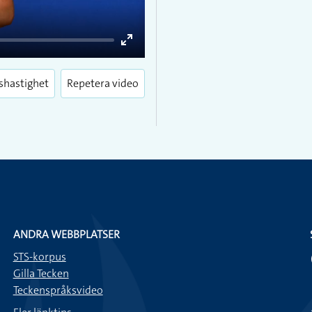
Enter
fullscreen
shastighet
Repetera video
ANDRA WEBBPLATSER
STS-korpus
Gilla Tecken
Teckenspråksvideo