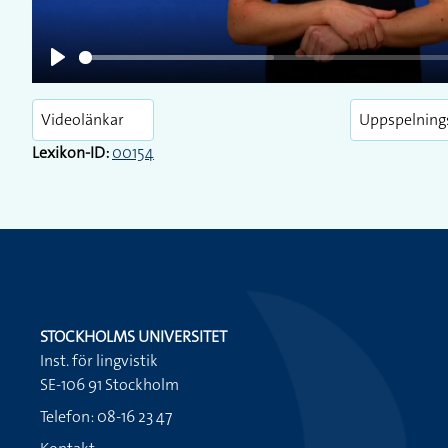
Play
Videolänkar
Uppspelning
Lexikon-ID:
00154
STOCKHOLMS UNIVERSITET
Inst. för lingvistik
SE-106 91 Stockholm
Telefon: 08-16 23 47