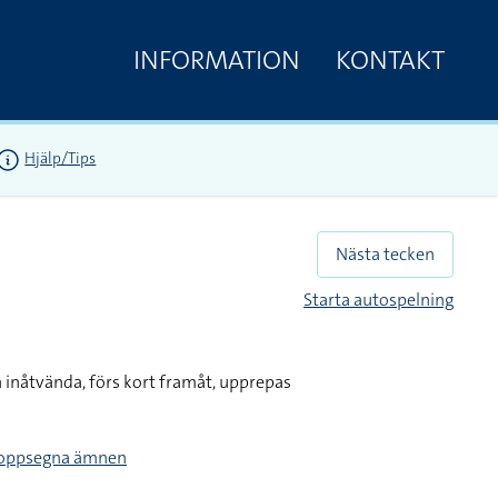
INFORMATION
KONTAKT
Hjälp/Tips
Nästa tecken
Starta autospelning
 inåtvända, förs kort framåt, upprepas
kroppsegna ämnen