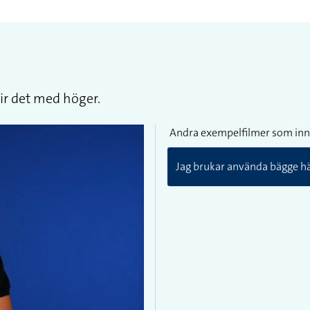
ir det med höger.
Andra exempelfilmer som inn
Jag brukar använda bägge hä