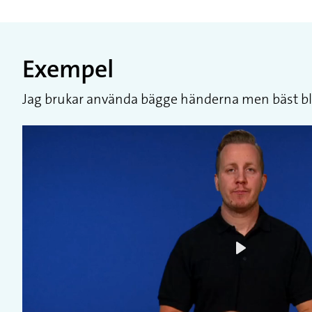
Exempel
Jag brukar använda bägge händerna men bäst bl
Play