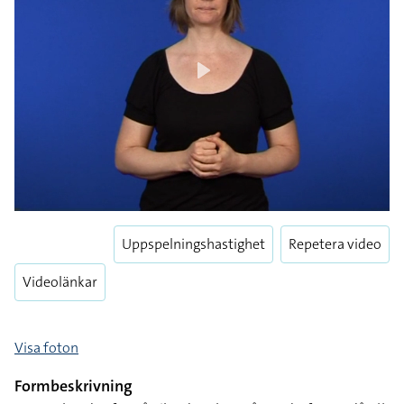
Play
Play
Enter
fulls
Uppspelningshastighet
Repetera video
Videolänkar
Visa foton
Formbeskrivning