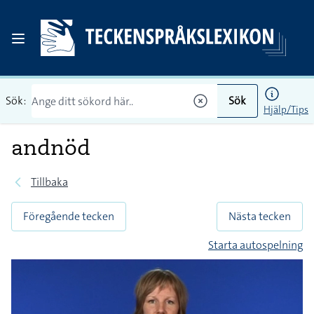
Sök:
Sök
Hjälp/Tips
andnöd
Tillbaka
Föregående tecken
Nästa tecken
Starta autospelning