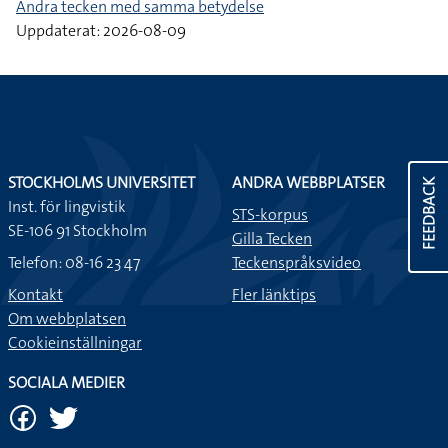
Andra tecken med samma betydelse
Uppdaterat: 2026-08-09
STOCKHOLMS UNIVERSITET
ANDRA WEBBPLATSER
FEEDBACK
Inst. för lingvistik
STS-korpus
SE-106 91 Stockholm
Gilla Tecken
Telefon: 08-16 23 47
Teckenspråksvideo
Kontakt
Fler länktips
Om webbplatsen
Cookieinställningar
SOCIALA MEDIER