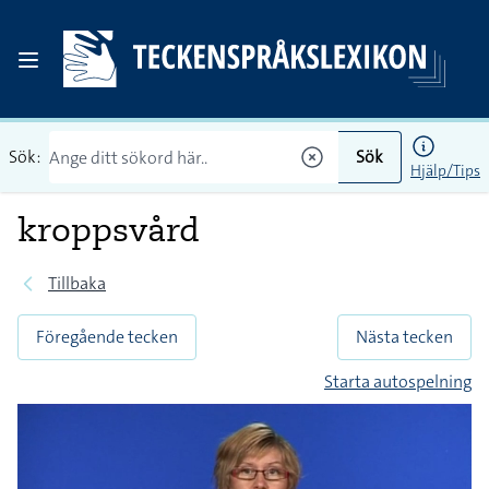
Sök:
Sök
Hjälp/Tips
kroppsvård
Tillbaka
Föregående tecken
Nästa tecken
Starta autospelning