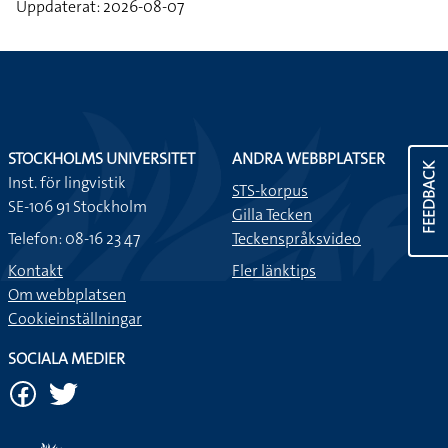
Uppdaterat: 2026-08-07
STOCKHOLMS UNIVERSITET
ANDRA WEBBPLATSER
FEEDBACK
Inst. för lingvistik
STS-korpus
SE-106 91 Stockholm
Gilla Tecken
Telefon: 08-16 23 47
Teckenspråksvideo
Kontakt
Fler länktips
Om webbplatsen
Cookieinställningar
SOCIALA MEDIER