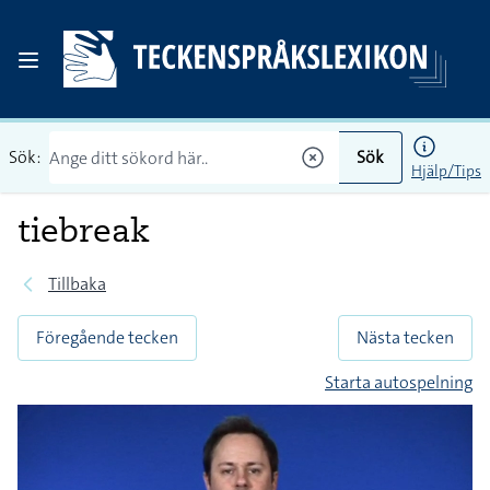
Sök:
Sök
Hjälp/Tips
tiebreak
Tillbaka
Föregående tecken
Nästa tecken
Starta autospelning