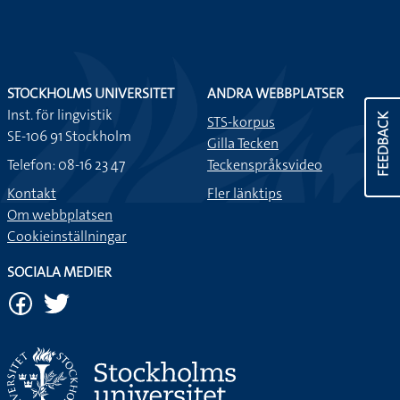
STOCKHOLMS UNIVERSITET
ANDRA WEBBPLATSER
Inst. för lingvistik
FEEDBACK
STS-korpus
SE-106 91 Stockholm
Gilla Tecken
Telefon: 08-16 23 47
Teckenspråksvideo
Kontakt
Fler länktips
Om webbplatsen
Cookieinställningar
SOCIALA MEDIER