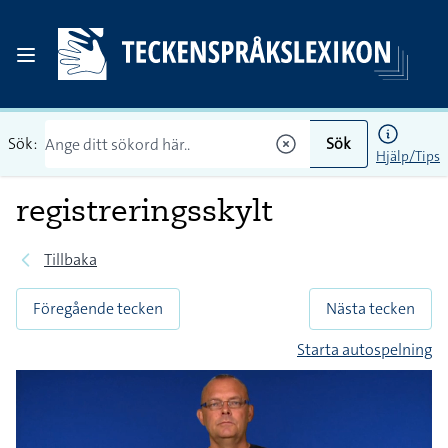
Sök:
Sök
Hjälp/Tips
registreringsskylt
Tillbaka
Föregående tecken
Nästa tecken
Starta autospelning