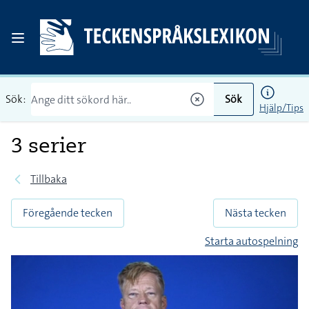
Sök:
Sök
Hjälp/Tips
3 serier
Tillbaka
Föregående tecken
Nästa tecken
Starta autospelning