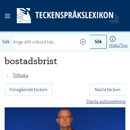
Sök:
Sök
Hjälp/Tips
bostadsbrist
Tillbaka
Föregående tecken
Nästa tecken
Starta autospelning