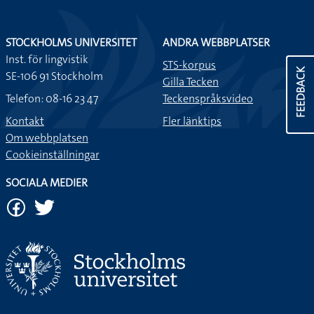
STOCKHOLMS UNIVERSITET
ANDRA WEBBPLATSER
Inst. för lingvistik
STS-korpus
FEEDBACK
SE-106 91 Stockholm
Gilla Tecken
Telefon: 08-16 23 47
Teckenspråksvideo
Kontakt
Fler länktips
Om webbplatsen
Cookieinställningar
SOCIALA MEDIER