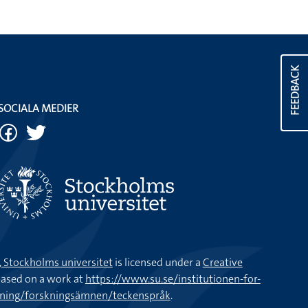
FEEDBACK
SOCIALA MEDIER
k, Stockholms universitet
is licensed under a
Creative
ased on a work at
https://www.su.se/institutionen-for-
kning/forskningsämnen/teckenspråk
.