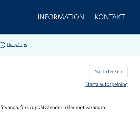
INFORMATION
KONTAKT
Hjälp/Tips
Nästa tecken
Starta autospelning
nåtvända, förs i uppåtgående cirklar mot varandra