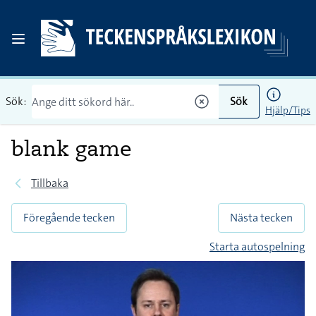
Sök:
Sök
Hjälp/Tips
blank game
Tillbaka
Föregående tecken
Nästa tecken
Starta autospelning