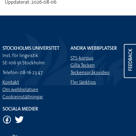
Uppdaterat: 2026-08-06
STOCKHOLMS UNIVERSITET
ANDRA WEBBPLATSER
FEEDBACK
Inst. för lingvistik
STS-korpus
SE-106 91 Stockholm
Gilla Tecken
Telefon: 08-16 23 47
Teckenspråksvideo
Kontakt
Fler länktips
Om webbplatsen
Cookieinställningar
SOCIALA MEDIER