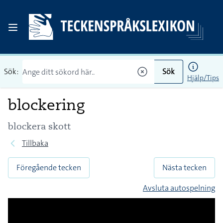
Sök:
Sök
Hjälp/Tips
blockering
blockera skott
Tillbaka
Föregående tecken
Nästa tecken
Avsluta autospelning