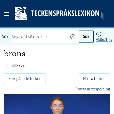
Sök:
Sök
Hjälp/Tips
brons
Tillbaka
Föregående tecken
Nästa tecken
Starta autospelning