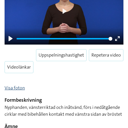
Play
Play
Enter
fulls
Uppspelningshastighet
Repetera video
Videolänkar
Visa foton
Formbeskrivning
Nyphanden, vänsterriktad och inåtvänd, förs i nedåtgående
cirklar med bibehållen kontakt med vänstra sidan av bröstet
Ämne