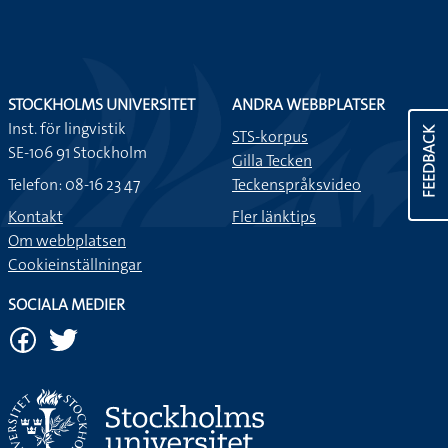
STOCKHOLMS UNIVERSITET
ANDRA WEBBPLATSER
Inst. för lingvistik
FEEDBACK
STS-korpus
SE-106 91 Stockholm
Gilla Tecken
Telefon: 08-16 23 47
Teckenspråksvideo
Kontakt
Fler länktips
Om webbplatsen
Cookieinställningar
SOCIALA MEDIER