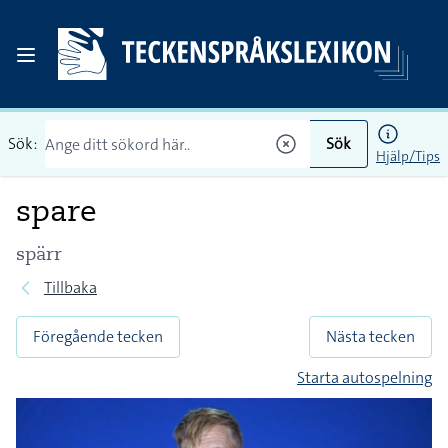
Sök:
Sök
Hjälp/Tips
spare
spärr
Tillbaka
Föregående tecken
Nästa tecken
Starta autospelning