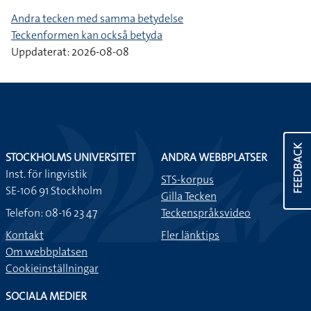
Andra tecken med samma betydelse
Teckenformen kan också betyda
Uppdaterat: 2026-08-08
FEEDBACK
STOCKHOLMS UNIVERSITET
ANDRA WEBBPLATSER
Inst. för lingvistik
STS-korpus
SE-106 91 Stockholm
Gilla Tecken
Telefon: 08-16 23 47
Teckenspråksvideo
Kontakt
Fler länktips
Om webbplatsen
Cookieinställningar
SOCIALA MEDIER