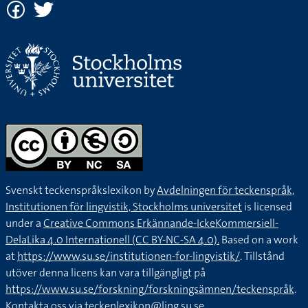
Svenskt teckenspråkslexikon by
Avdelningen för teckenspråk,
Institutionen för lingvistik, Stockholms universitet
is licensed
under a
Creative Commons Erkännande-IckeKommersiell-
DelaLika 4.0 Internationell (CC BY-NC-SA 4.0).
Based on a work
at
https://www.su.se/institutionen-for-lingvistik/
. Tillstånd
utöver denna licens kan vara tillgängligt på
https://www.su.se/forskning/forskningsämnen/teckenspråk
.
Kontakta oss via
teckenlexikon@ling.su.se
.