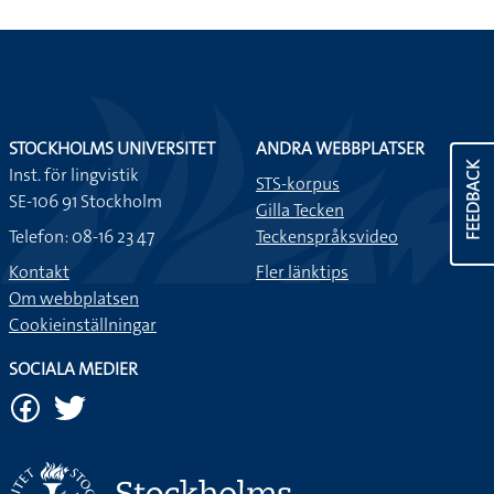
STOCKHOLMS UNIVERSITET
ANDRA WEBBPLATSER
FEEDBACK
Inst. för lingvistik
STS-korpus
SE-106 91 Stockholm
Gilla Tecken
Telefon: 08-16 23 47
Teckenspråksvideo
Kontakt
Fler länktips
Om webbplatsen
Cookieinställningar
SOCIALA MEDIER