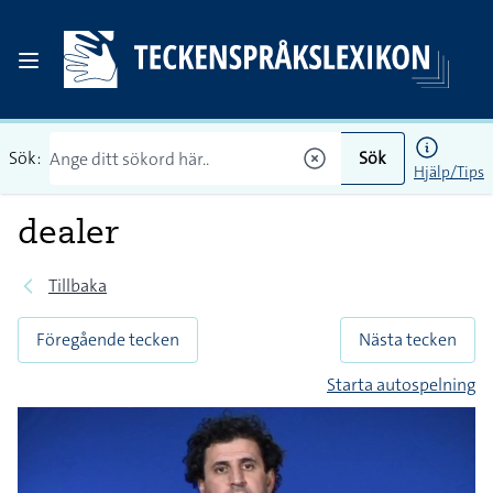
Sök:
Sök
Hjälp/Tips
dealer
Tillbaka
Föregående tecken
Nästa tecken
Starta autospelning