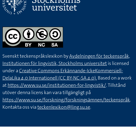
Svenskt teckenspråkslexikon by
Avdelningen för teckenspråk,
Institutionen för lingvistik, Stockholms universitet
is licensed
under a
Creative Commons Erkännande-IckeKommersiell-
DelaLika 4.0 Internationell (CC BY-NC-SA 4.0).
Based on a work
at
https://www.su.se/institutionen-for-lingvistik/
. Tillstånd
utöver denna licens kan vara tillgängligt på
https://www.su.se/forskning/forskningsämnen/teckenspråk
.
Kontakta oss via
teckenlexikon@ling.su.se
.