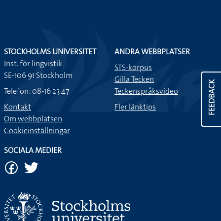
STOCKHOLMS UNIVERSITET
ANDRA WEBBPLATSER
Inst. för lingvistik
STS-korpus
SE-106 91 Stockholm
Gilla Tecken
FEEDBACK
Telefon: 08-16 23 47
Teckenspråksvideo
Kontakt
Fler länktips
Om webbplatsen
Cookieinställningar
SOCIALA MEDIER