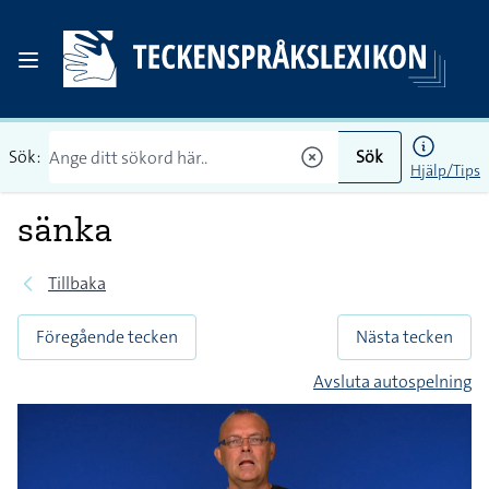
Sök:
Sök
Hjälp/Tips
sänka
Tillbaka
Föregående tecken
Nästa tecken
Avsluta autospelning