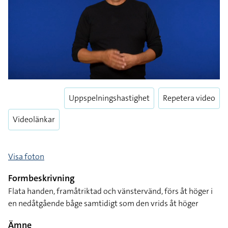
Uppspelningshastighet
Repetera video
Videolänkar
Visa foton
Formbeskrivning
Flata handen, framåtriktad och vänstervänd, förs åt höger i
en nedåtgående båge samtidigt som den vrids åt höger
Ämne