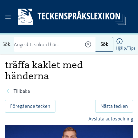
Sök:
Sök
Hjälp/Tips
träffa kaklet med
händerna
Tillbaka
Föregående tecken
Nästa tecken
Avsluta autospelning